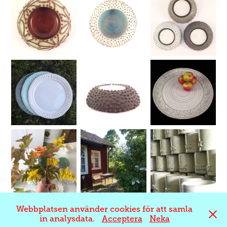
Webbplatsen använder cookies för att samla
in analysdata.
Acceptera
Neka